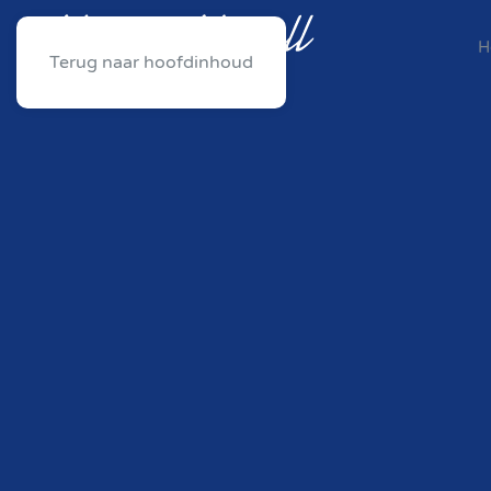
H
Terug naar hoofdinhoud