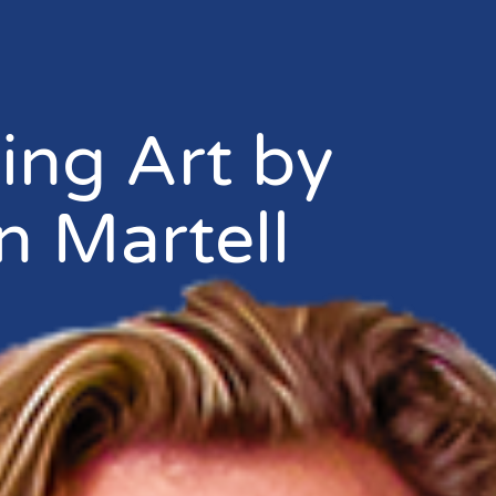
ing Art by
n Martell