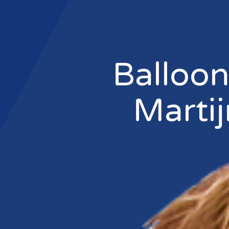
Balloon
Martij