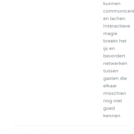
kunnen
communicer
en lachen.
Interactieve
magie
breekt het
ijs en
bevordert
netwerken
tussen
gasten die
elkaar
misschien
nog niet
goed
kennen.