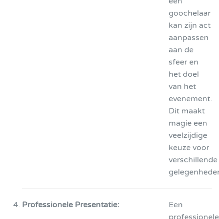
een
goochelaar
kan zijn act
aanpassen
aan de
sfeer en
het doel
van het
evenement.
Dit maakt
magie een
veelzijdige
keuze voor
verschillende
gelegenhede
Professionele Presentatie:
Een
professionele