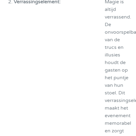
Verrassingselement:
Magie is
altijd
verrassend.
De
onvoorspelba
van de
trucs en
illusies
houdt de
gasten op
het puntje
van hun
stoel. Dit
verrassingse
maakt het
evenement
memorabel
en zorgt