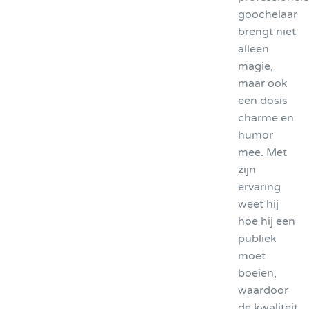
goochelaar
brengt niet
alleen
magie,
maar ook
een dosis
charme en
humor
mee. Met
zijn
ervaring
weet hij
hoe hij een
publiek
moet
boeien,
waardoor
de kwaliteit